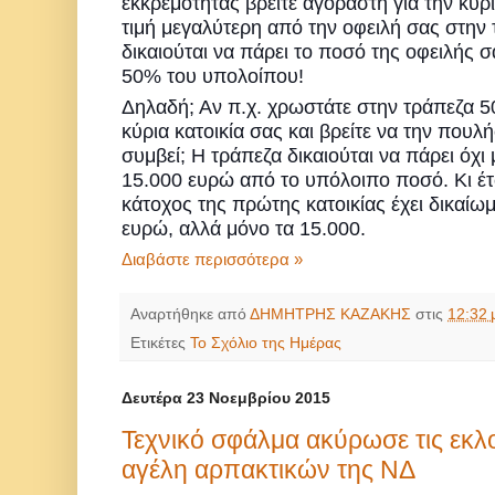
εκκρεμότητας βρείτε αγοραστή για την κύρι
τιμή μεγαλύτερη από την οφειλή σας στην 
δικαιούται να πάρει το ποσό της οφειλής σ
50% του υπολοίπου!
Δηλαδή; Αν π.χ. χρωστάτε στην τράπεζα 
κύρια κατοικία σας και βρείτε να την πουλή
συμβεί; Η τράπεζα δι
καιούται να πάρει όχι
15.000 ευρώ από το υπόλοιπο ποσό. Κι έτ
κάτοχος της πρώτης κατοικίας έχει δικαίωμ
ευρώ, αλλά μόνο τα 15.000.
Διαβάστε περισσότερα »
Αναρτήθηκε από
ΔΗΜΗΤΡΗΣ ΚΑΖΑΚΗΣ
στις
12:32 
Ετικέτες
Το Σχόλιο της Ημέρας
Δευτέρα 23 Νοεμβρίου 2015
Τεχνικό σφάλμα ακύρωσε τις εκλ
αγέλη αρπακτικών της ΝΔ