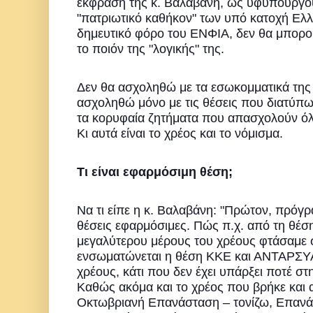
έκφραση της κ. Βαλαβάνη, ως υφυπουργού 
"πατριωτικό καθήκον" των υπό κατοχή Ε
δημευτικό φόρο του ΕΝΦΙΑ, δεν θα μπορο
το ποιόν της "λογικής" της.
Δεν θα ασχοληθώ με τα εσωκομματικά της
ασχοληθώ μόνο με τις θέσεις που διατύπω
τα κορυφαία ζητήματα που απασχολούν όλ
Κι αυτά είναι το χρέος και το νόμισμα.
Τι είναι εφαρμόσιμη θέση;
Να τι είπε η κ. Βαλαβάνη: "Πρώτον, πρόγρ
θέσεις εφαρμόσιμες. Πώς π.χ. από τη θέσ
μεγαλύτερου μέρους του χρέους φτάσαμε 
ενσωματώνεται η θέση ΚΚΕ και ΑΝΤΑΡΣΥΑ 
χρέους, κάτι που δεν έχει υπάρξει ποτέ στ
Καθώς ακόμα και το χρέος που βρήκε και
Οκτωβριανή Επανάσταση – τονίζω, Επανά