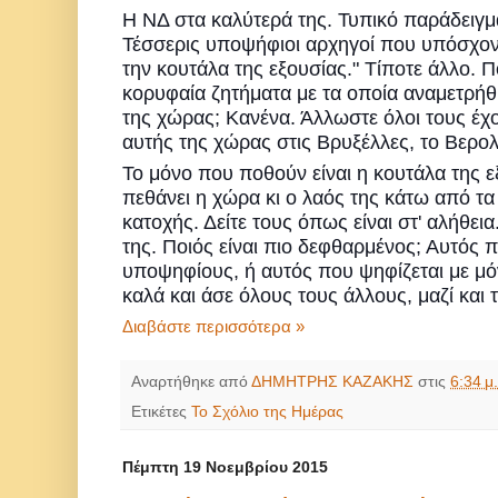
Η ΝΔ στα καλύτερά της. Τυπικό παράδειγμ
Τέσσερις υποψήφιοι αρχηγοί που υπόσχοντ
την κουτάλα της εξουσίας." Τίποτε άλλο. Πο
κορυφαία ζητήματα με τα οποία αναμετρήθ
της χώρας; Κανένα. Άλλωστε όλοι τους έχο
αυτής της χώρας στις Βρυξέλλες, το Βερολ
Το μόνο που ποθούν
είναι η κουτάλα της ε
πεθάνει η χώρα κι ο λαός της κάτω από τα
κατοχής. Δείτε τους όπως είναι στ' αλήθει
της. Ποιός είναι πιο δεφθαρμένος; Αυτός π
υποψηφίους, ή αυτός που ψηφίζεται με μ
καλά και άσε όλους τους άλλους, μαζί και 
Διαβάστε περισσότερα »
Αναρτήθηκε από
ΔΗΜΗΤΡΗΣ ΚΑΖΑΚΗΣ
στις
6:34 μ.
Ετικέτες
Το Σχόλιο της Ημέρας
Πέμπτη 19 Νοεμβρίου 2015