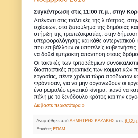
Συγκέντρωση στις 11:00 π.μ., στην Κο
Απέναντι στις πολιτικές της λιτότητας, στ
σχέσεων, στο ξεπούλημα της δημόσιας και 
στήριξη της τραπεζοκρατίας, στην δήμευσ
υπερφορολόγησης και κάθε αντεργατικού κ
που επιβάλλουν οι υποτελείς κυβερνήσεις 
να δοθεί έμπρακτη α
πάντηση στους δρόμο
Οι τακτικές των τριτοβάθμιων συνδικαλιστ
διασπαστικές πρακτικές των κομματικών 
εργασίας, πέντε χρόνια τώρα πρόδωσαν κ
Φρόντισαν, για να μην οργανωθούν οι εργα
ένα ρωμαλέο εργατικό κίνημα, ικανό να κατ
πάλη με το ξενόδουλο κράτος και την εργο
Διαβάστε περισσότερα »
Αναρτήθηκε από
ΔΗΜΗΤΡΗΣ ΚΑΖΑΚΗΣ
στις
8:12 μ.
Ετικέτες
ΕΠΑΜ