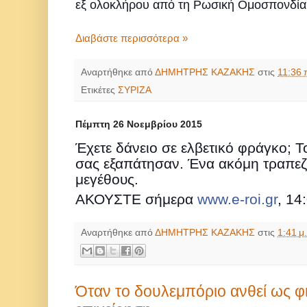
εξ ολοκλήρου από τη Ρωσική Ομοσπονδία
Διαβάστε περισσότερα »
Αναρτήθηκε από
ΔΗΜΗΤΡΗΣ ΚΑΖΑΚΗΣ
στις
11:36 
Ετικέτες
ΣΥΡΙΖΑ
Πέμπτη 26 Νοεμβρίου 2015
Έχετε δάνειο σε ελβετικό φράγκο; Τ
σας εξαπάτησαν. Ένα ακόμη τραπε
μεγέθους.
ΑΚΟΥΣΤΕ σήμερα
www.e-roi.gr
, 14
Αναρτήθηκε από
ΔΗΜΗΤΡΗΣ ΚΑΖΑΚΗΣ
στις
1:41 μ.
Όταν το δουλεμπόριο ανθεί ως 