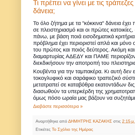
Τι πρέπει να γίνει με τις τράπεζες
δάνεια;
Το όλο ζήτημα με τα "κόκκινα" δάνεια έχει
σε πλειστηριασμό και οι πρώτες κατοικίες,
πάνω, με βάση ποιά εισοδηματικά κριτήρια
πρόβλημα έχει περιοριστεί απλά και μόνο σ
του πρώτος και ποιός δεύτερος. Ακόμη κα
διαμαρτυρίας ΑΔΕΔΥ και ΠΑΜΕ περιορίζοντ
διεκδικήσουν την αποτροπή του πλειστηρι
Κουβέντα για την ταμπακέρα. Κι αυτή δεν ε
τοκογλυφικό και σαράφικο τραπεζικό σύστ
μετατραπεί σε καταβόθρα εκατοντάδων δις 
διασωθούν τα υπερκέρδη της χρηματοτραπ
όμως πόσο ωραία μας βάζουν να συζητάμε
Διαβάστε περισσότερα »
Αναρτήθηκε από
ΔΗΜΗΤΡΗΣ ΚΑΖΑΚΗΣ
στις
2:15 μ.
Ετικέτες
Το Σχόλιο της Ημέρας