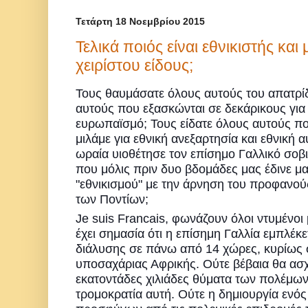
Τετάρτη 18 Νοεμβρίου 2015
Τελικά ποιός είναι εθνικιστής και
χειρίστου είδους;
Τους θαυμάσατε όλους αυτούς του απατρ
αυτούς που εξασκώνται σε δεκάρικους για 
ευρωπαϊσμό; Τους είδατε όλους αυτούς πο
μιλάμε για εθνική ανεξαρτησία και εθνική 
ωραία υιοθέτησε τον επίσημο Γαλλικό σοβι
που μόλις πριν δυο βδομάδες μας έδινε μ
"εθνικισμού" με την άρνησ
η του προφανούς
των Ποντίων;
Je suis Francais, φωνάζουν όλοι ντυμένοι 
έχει σημασία ότι η επίσημη Γαλλία εμπλέκε
διάλυσης σε πάνω από 14 χώρες, κυρίως 
υποσαχάριας Αφρικής. Ούτε βέβαια θα ασχ
εκατοντάδες χιλιάδες θύματα των πολέμων 
τρομοκρατία αυτή. Ούτε η δημιουργία ενός