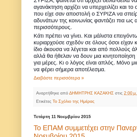
ΣΥΡΙΖΑ, φαίνεται ότι αρχίζει δειλά-δειλά ν
αγανάκτηση αρχίζει να υπερχειλίζει και το
που είχε σαν αποστολή ο ΣΥΡΙΖΑ να σπείρ
αδυνάτων της κοινωνίας φαντάζει πια ως α
περισσότερους.
Κάτι πρέπει να γίνει. Και μάλιστα επειγόν
κυριαρχούσε σχεδόν σε όλους όσοι είχαν 
ίδιο άκουσα να λέγεται και από πολλούς ά
αλλά θα ήθελαν να δουν μια κινητοποίηση
για μέρες. Κι ο λόγος είναι απλός. Μόνο μ
να φέρει σήμερα αποτέλεσμα.
Διαβάστε περισσότερα »
Αναρτήθηκε από
ΔΗΜΗΤΡΗΣ ΚΑΖΑΚΗΣ
στις
2:00 μ.
Ετικέτες
Το Σχόλιο της Ημέρας
Τετάρτη 11 Νοεμβρίου 2015
Το ΕΠΑΜ συμμετέχει στην Πανεργ
Νοεμβρίου 2015