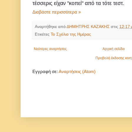
τέσσερις είχαν "κοπεί" από τα τότε τεστ.
Διαβάστε περισσότερα »
Αναρτήθηκε από
ΔΗΜΗΤΡΗΣ ΚΑΖΑΚΗΣ
στις
12:17 
Ετικέτες
Το Σχόλιο της Ημέρας
Νεότερες αναρτήσεις
Αρχική σελίδα
Προβολή έκδοσης κινη
Εγγραφή σε:
Αναρτήσεις (Atom)