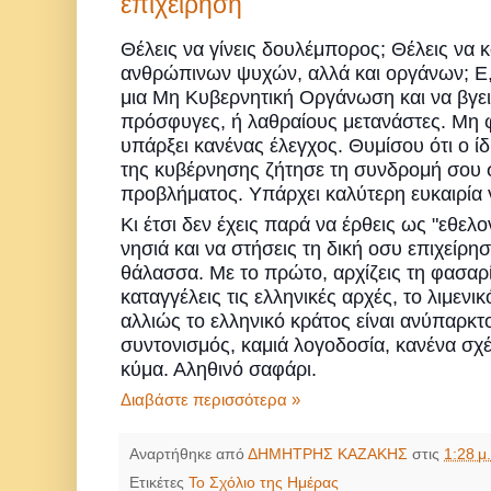
επιχείρηση
Θέλεις να γίνεις δουλέμπορος; Θέλεις να 
ανθρώπινων ψυχών, αλλά και οργάνων; Ε, 
μια Μη Κυβερνητική Οργάνωση και να βγει
πρόσφυγες, ή λαθραίους μετανάστες. Μη φ
υπάρξει κανένας έλεγχος. Θυμίσου ότι ο ί
της κυβέρνησης ζήτησε τη συνδρομή σου σ
προβλήματος. Υπάρχει καλύτερη ευκαιρία 
Κι έτσι δεν έχεις παρά να έρθεις ως "εθελ
νησιά και να στήσεις τη δική οσυ επιχείρ
θάλασσα. Με το πρώτο, αρχίζεις τη φασαρία
καταγγέλεις τις ελληνικές αρχές, το λιμενικ
αλλιώς το ελληνικό κράτος είναι ανύπαρκτ
συντονισμός, καμιά λογοδοσία, κανένα σχέ
κύμα. Αληθινό σαφάρι.
Διαβάστε περισσότερα »
Αναρτήθηκε από
ΔΗΜΗΤΡΗΣ ΚΑΖΑΚΗΣ
στις
1:28 μ.
Ετικέτες
Το Σχόλιο της Ημέρας