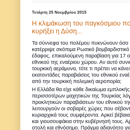
Τετάρτη 25 Νοεμβρίου 2015
Η κλιμάκωση του παγκόσμιου πο
κυρήξει η Δύση...
Τα σύννεφα του πολέμου πυκνώνουν όσο π
κατέρριψε σκόπιμα Ρωσικό βομβαρδιστικ
έδαφος, επικαλούμενη παραβίαση για 17 
εθνικού της εναέριου χώρου. Αν αυτό συνισ
τουρκική αεράμυνα, τότε τι πρέπει να κάνει
εκατοντάδες παραβιάσεις του εθνικού ενα
από την τουρκική πολεμική αεροπορία;
Η Ελλάδα θα είχε κάθε δικαίωμα εμπλοκής
περισσοτέρων μαχητικών της Τουρκίας λό
προκλητικών παραβιάσεων του εθνικού τη
λειτουργούν οι σοβαρές χώρες που σέβοντ
κυριαρχικά τους συμφέροντα. Αρκεί βέβαι
και γιουσουφάκια στην κυβέρνησή τους. Αρκ
στολή και εθνόσημο. Πράγμα αδιανόητο για