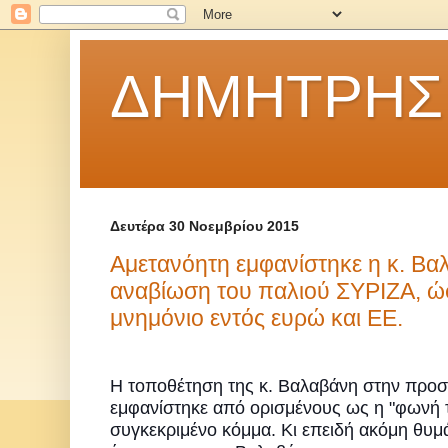
ΔΗΜΗΤΡΗΣ
Δευτέρα 30 Νοεμβρίου 2015
Αμετανόητη εμφανίστηκε η κ. Βα
αναβίωση του παλιού ΣΥΡΙΖΑ, ώσ
μνημόνιο εντός ευρώ και ΕΕ.
Η τοποθέτηση της κ. Βαλαβάνη στην προσ
εμφανίστηκε από ορισμένους ως η "φωνή τ
συγκεκριμένο κόμμα. Κι επειδή ακόμη θυμάμ